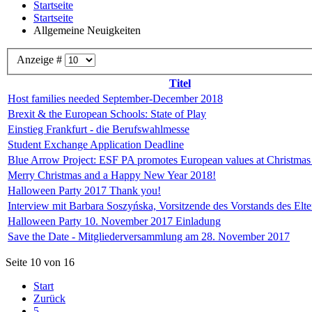
Startseite
Startseite
Allgemeine Neuigkeiten
Anzeige #
Titel
Host families needed September-December 2018
Brexit & the European Schools: State of Play
Einstieg Frankfurt - die Berufswahlmesse
Student Exchange Application Deadline
Blue Arrow Project: ESF PA promotes European values at Christmas
Merry Christmas and a Happy New Year 2018!
Halloween Party 2017 Thank you!
Interview mit Barbara Soszyńska, Vorsitzende des Vorstands des Elte
Halloween Party 10. November 2017 Einladung
Save the Date - Mitgliederversammlung am 28. November 2017
Seite 10 von 16
Start
Zurück
5